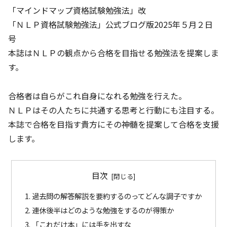
「マインドマップ資格試験勉強法」改
「ＮＬＰ資格試験勉強法」公式ブログ版2025年５月２日
号
本誌はＮＬＰの観点から合格を目指せる勉強法を提案しま
す。
合格者は自らがこれ自身になれる勉強を行えた。
ＮＬＰはその人たちに共通する思考と行動にも注目する。
本誌で合格を目指す貴方にその神髄を提案して合格を支援
します。
目次
過去問の解答解説を要約するのってどんな調子ですか
連休後半はどのような勉強をするのが得策か
「これだけ本」には手を出すな