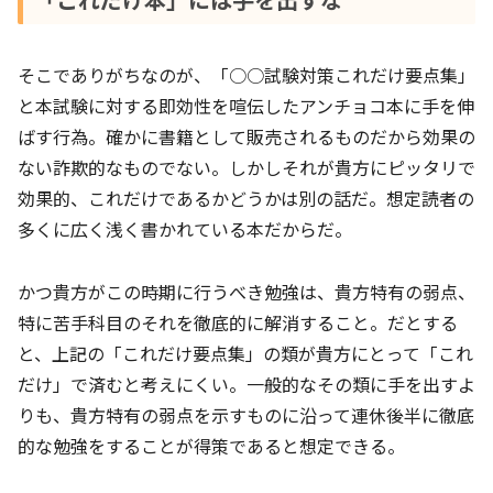
そこでありがちなのが、「○○試験対策これだけ要点集」
と本試験に対する即効性を喧伝したアンチョコ本に手を伸
ばす行為。確かに書籍として販売されるものだから効果の
ない詐欺的なものでない。しかしそれが貴方にピッタリで
効果的、これだけであるかどうかは別の話だ。想定読者の
多くに広く浅く書かれている本だからだ。
かつ貴方がこの時期に行うべき勉強は、貴方特有の弱点、
特に苦手科目のそれを徹底的に解消すること。だとする
と、上記の「これだけ要点集」の類が貴方にとって「これ
だけ」で済むと考えにくい。一般的なその類に手を出すよ
りも、貴方特有の弱点を示すものに沿って連休後半に徹底
的な勉強をすることが得策であると想定できる。