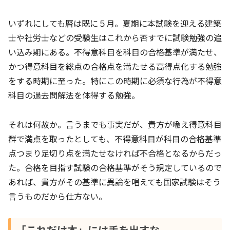
いずれにしても暦は既に５月。夏期に本試験を迎える建築
士や社労士などの受験生はこれから否すでに試験勉強の追
い込み期にある。不得意科目を科目の合格基準が満たせ、
かつ得意科目を総点の合格点を満たせる高得点化する勉強
をする時期に至った。特にこの時期に必須な行為が不得意
科目の過去問解法を体得する勉強。
それは何故か。言うまでも事実だが、貴方が喩え得意科目
群で満点を取ったとしても、不得意科目が科目の合格基準
点つまり足切り点を満たせなければ不合格となるからだっ
た。合格を目指す試験の合格基準がそう規定しているので
あれば、貴方がその基準に異論を唱えても国家試験はそう
言うものだから仕方ない。
「これだけ本」には手を出すな