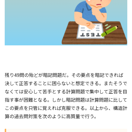
残り49問の殆どが暗記問題だ。その要点を暗記できれば
決して正答することに困らないと想定できる。またそうで
なくては安心して苦手とする計算問題で集中して正答を目
指す事が困難となる。しかし暗記問題は計算問題に比して
この要点を只管に覚えれば克服できる。以上から、構造計
算の過去問対策を次のように高質量で行う。