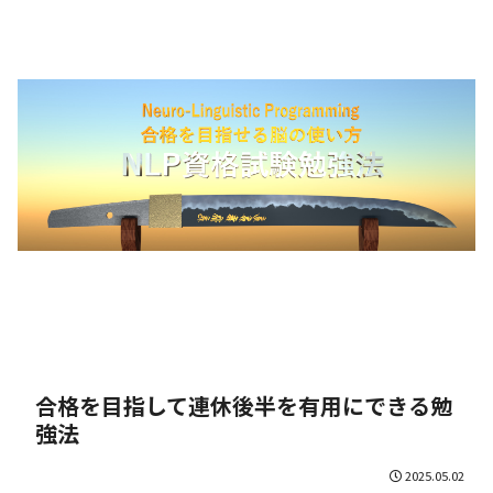
合格を目指して連休後半を有用にできる勉
強法
2025.05.02