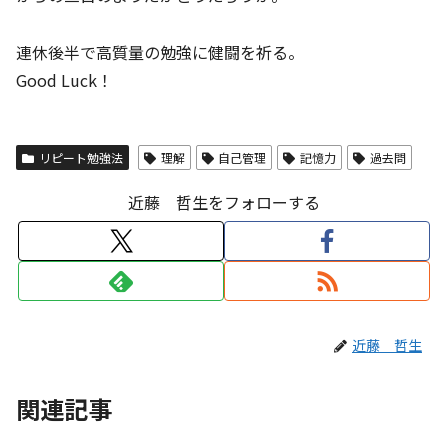
連休後半で高質量の勉強に健闘を祈る。
Good Luck！
リピート勉強法
理解
自己管理
記憶力
過去問
近藤 哲生をフォローする
近藤 哲生
関連記事