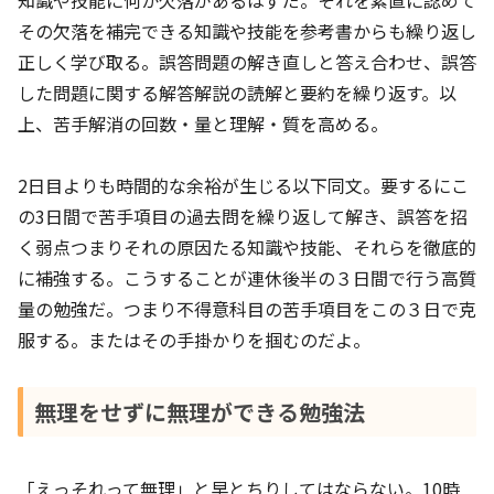
その欠落を補完できる知識や技能を参考書からも繰り返し
正しく学び取る。誤答問題の解き直しと答え合わせ、誤答
した問題に関する解答解説の読解と要約を繰り返す。以
上、苦手解消の回数・量と理解・質を高める。
2日目よりも時間的な余裕が生じる以下同文。要するにこ
の3日間で苦手項目の過去問を繰り返して解き、誤答を招
く弱点つまりそれの原因たる知識や技能、それらを徹底的
に補強する。こうすることが連休後半の３日間で行う高質
量の勉強だ。つまり不得意科目の苦手項目をこの３日で克
服する。またはその手掛かりを掴むのだよ。
無理をせずに無理ができる勉強法
「えっそれって無理」と早とちりしてはならない。10時