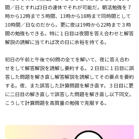
間／日とすれば3日の連休でそれが可能だ。朝活勉強を７
時から12時まで５時間、13時から18時まで同時間として
10時間／日なのだから。更に夜は19時から22時まで３時
間の勉強もできる。特に１日目は夜間を答え合わせと解答
解説の読解に当てれば次の日に余裕を持てる。
初日の午前と午後で60問の全てを解いて、夜に答え合わ
せをして解答解説を読解し要約する。２日目に１日目に誤
答した問題を解き直し解答解説を読解してその要点を要約
する。夜、また誤答した計算問題を解き直す。３日目に更
に二日目の解き直しで誤答した問題を解き直し以下同文。
こうして計算問題を高質量の勉強で克服する。