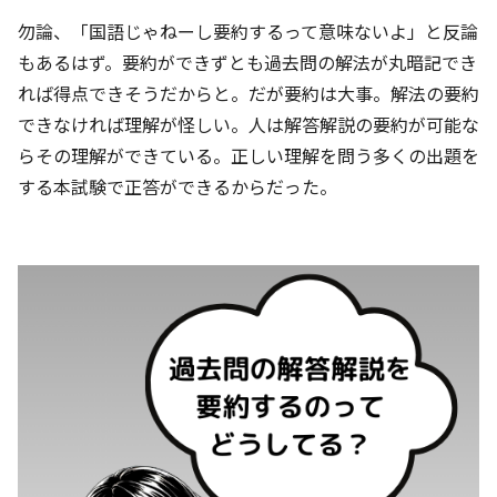
勿論、「国語じゃねーし要約するって意味ないよ」と反論
もあるはず。要約ができずとも過去問の解法が丸暗記でき
れば得点できそうだからと。だが要約は大事。解法の要約
できなければ理解が怪しい。人は解答解説の要約が可能な
らその理解ができている。正しい理解を問う多くの出題を
する本試験で正答ができるからだった。