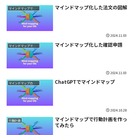
マインドマップ化した法文の図解
マインドマップで法文読解
2024.11.03
マインドマップ化した確認申請
マインドマップで法文読解
2024.11.03
ChatGPTでマインドマップ
マインドマップの使い方
2024.10.28
マインドマップで行動計画を作っ
行動計画
てみたら