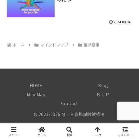
2024.09.04
ホーム
マインドマップ
目標設定
HOME
Blog
MindMap
ＮＬＰ
Contact
© 2023-2026 ＮＬＰ資格試験勉強法.
メニュー
ホーム
検索
トップ
サイドバー