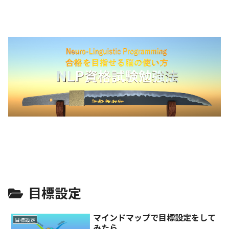
目標設定
マインドマップで目標設定をして
目標設定
みたら