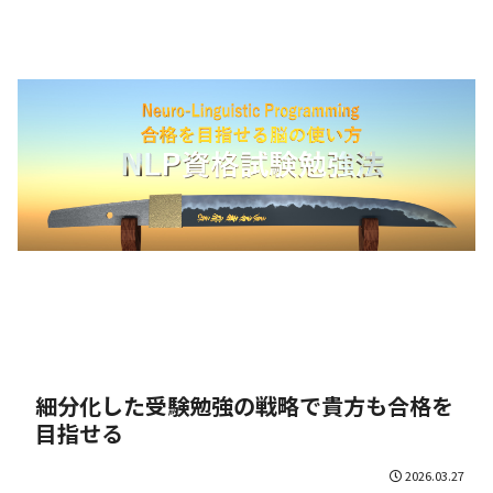
細分化した受験勉強の戦略で貴方も合格を
目指せる
2026.03.27