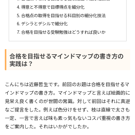
得意と不得意で目標得点を細分化
合格点の取得を目指せる科目別の細分化技法
デシラとデシルで細分化
合格を目指せる受験勉強はどうすれば良いか
合格を目指せるマインドマップの書き方の
実践は？
こんにちは近藤哲生です。前回のお題は合格を目指せるマ
インドマップの書き方。マインドマップと言えば絵画的に
見栄え良く書くのが世間の常識。対して前回はそれに真逆
なご提言をした。例えば色分けをせず、枝は直線で太さも
一定、一言で言えば味も素っ気もないコスパ重視の書き方
をご案内した。それはいかがでしたか。