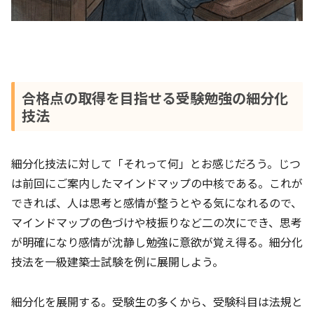
合格点の取得を目指せる受験勉強の細分化
技法
細分化技法に対して「それって何」とお感じだろう。じつ
は前回にご案内したマインドマップの中核である。これが
できれば、人は思考と感情が整うとやる気になれるので、
マインドマップの色づけや枝振りなど二の次にでき、思考
が明確になり感情が沈静し勉強に意欲が覚え得る。細分化
技法を一級建築士試験を例に展開しよう。
細分化を展開する。受験生の多くから、受験科目は法規と