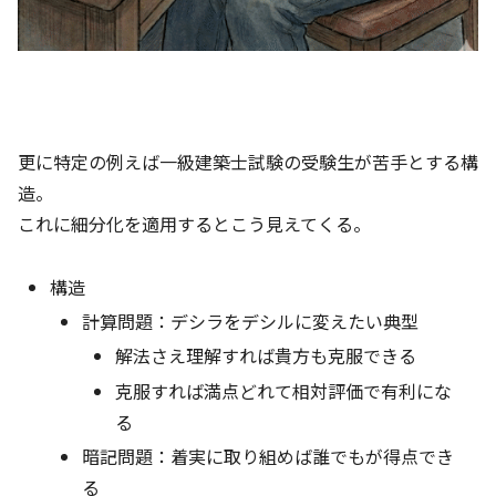
更に特定の例えば一級建築士試験の受験生が苦手とする構
造。
これに細分化を適用するとこう見えてくる。
構造
計算問題：デシラをデシルに変えたい典型
解法さえ理解すれば貴方も克服できる
克服すれば満点どれて相対評価で有利にな
る
暗記問題：着実に取り組めば誰でもが得点でき
る