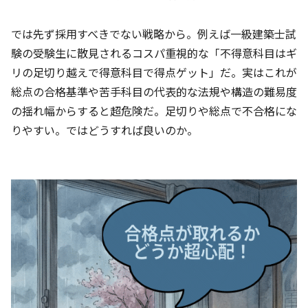
では先ず採用すべきでない戦略から。例えば一級建築士試
験の受験生に散見されるコスパ重視的な「不得意科目はギ
リの足切り越えで得意科目で得点ゲット」だ。実はこれが
総点の合格基準や苦手科目の代表的な法規や構造の難易度
の揺れ幅からすると超危険だ。足切りや総点で不合格にな
りやすい。ではどうすれば良いのか。