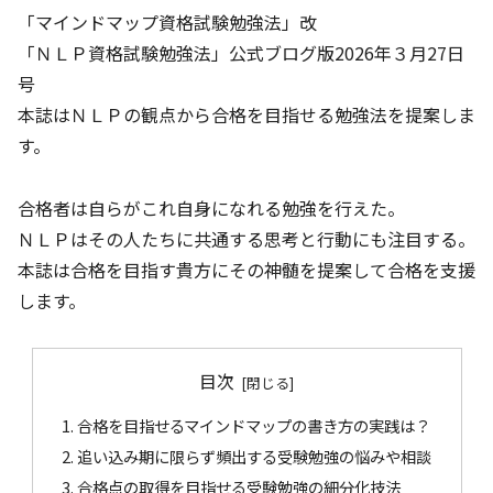
「マインドマップ資格試験勉強法」改
「ＮＬＰ資格試験勉強法」公式ブログ版2026年３月27日
号
本誌はＮＬＰの観点から合格を目指せる勉強法を提案しま
す。
合格者は自らがこれ自身になれる勉強を行えた。
ＮＬＰはその人たちに共通する思考と行動にも注目する。
本誌は合格を目指す貴方にその神髄を提案して合格を支援
します。
目次
合格を目指せるマインドマップの書き方の実践は？
追い込み期に限らず頻出する受験勉強の悩みや相談
合格点の取得を目指せる受験勉強の細分化技法