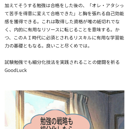
加えてそうする勉強は合格をした後の、「オレ・アタシっ
て苦手を得意に変えて合格できた」と胸を張れる自己効能
感を獲得できる。これは取得した資格が唯の紙切れでな
く、内的に有用なリソースに転じることを意味する。か
つ、このＡＩ時代に必須とされるリスキルに有用な学習能
力の基礎ともなる。良いこと尽くめでは。
試験勉強でも細分化技法を実践されることの健闘を祈る
GoodLuck