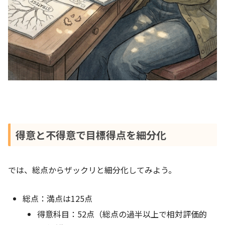
得意と不得意で目標得点を細分化
では、総点からザックリと細分化してみよう。
総点：満点は125点
得意科目：52点（総点の過半以上で相対評価的