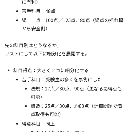
に有利）
苦手科目：48点
総 点：100点／125点、80点（総点の揺れ幅
から安全側）
先の科目別はどうなるか。
リストにして以下に細分化を展開する。
科目得点：大きく２つに細分化する
苦手科目：受験生の多くを事例にした
法規：27点／30点、90点（更なる高得点も
可能）
構造：25点／30点、約83点（計算問題で満
点取得も可能）
得意科目：同上