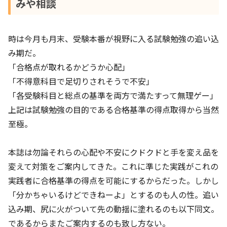
みや相談
時は今月も月末、受験本番が視野に入る試験勉強の追い込
み期だ。
「合格点が取れるかどうか心配」
「不得意科目で足切りされそうで不安」
「各受験科目と総点の基準を両方で満たすって無理ゲー」
上記は試験勉強の目的である合格基準の得点取得から当然
至極。
本誌は勿論それらの心配や不安にクドクドと手を変え品を
変えて対策をご案内してきた。これに準じた実践がこれの
実践者に合格基準の得点を可能にするからだった。しかし
「分かちゃいるけどできねーよ」とするのも人の性。追い
込み期、尻に火がついて先の動揺に塗れるのも以下同文。
であるからまたご案内するのも致し方ない。