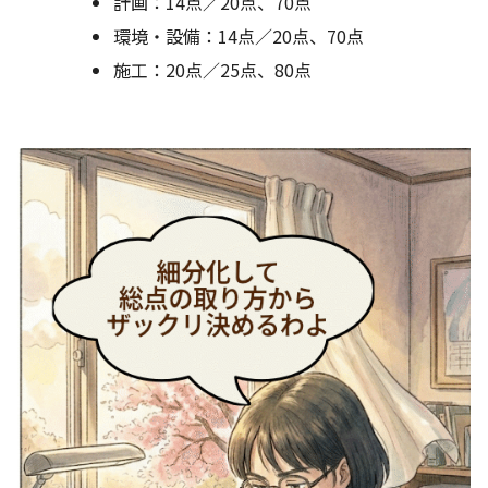
計画：14点／20点、70点
環境・設備：14点／20点、70点
施工：20点／25点、80点