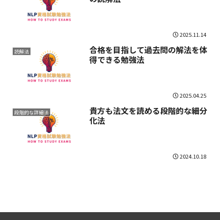
2025.11.14
合格を目指して過去問の解法を体
読解法
得できる勉強法
2025.04.25
貴方も法文を読める段階的な細分
段階的な詳細法
化法
2024.10.18