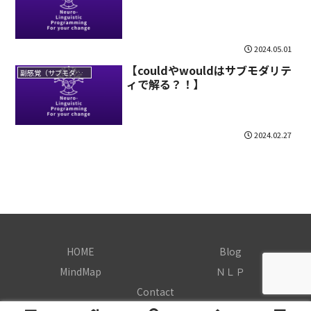
2024.05.01
【couldやwouldはサブモダリテ
副感覚（サブモダリティ）
ィで解る？！】
2024.02.27
HOME
Blog
MindMap
ＮＬＰ
Contact