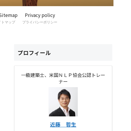
Sitemap
Privacy policy
イトマップ
プライバシーポリシー
プロフィール
一級建築士、米国ＮＬＰ協会公認トレー
ナー
近藤 哲生