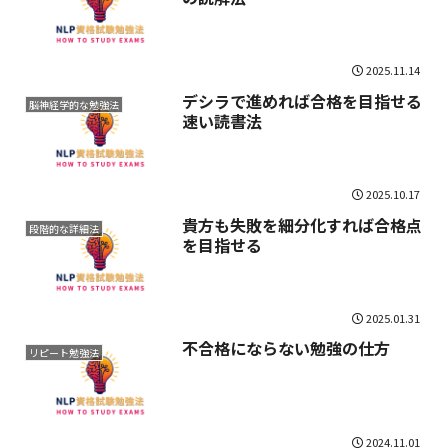
2025.11.14
デシラで進めれば合格を目指せる
脳神経学的な勉強法
速い読書法
2025.10.17
貴方も失敗を細分化すれば合格点
段階的な詳細法
を目指せる
2025.01.31
不合格にならない勉強の仕方
リピート勉強法
2024.11.01