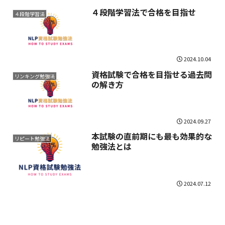
４段階学習法で合格を目指せ
４段階学習法
2024.10.04
資格試験で合格を目指せる過去問
リンキング勉強法
の解き方
2024.09.27
本試験の直前期にも最も効果的な
リピート勉強法
勉強法とは
2024.07.12