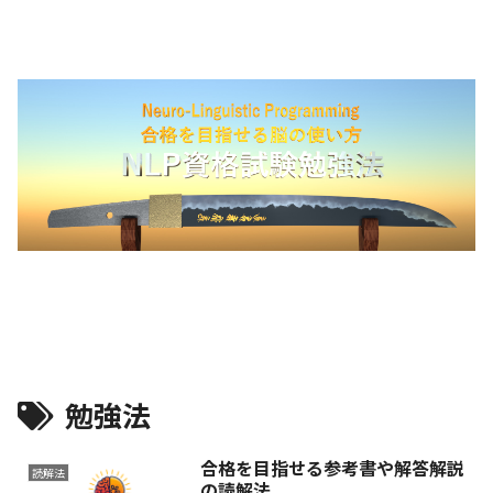
勉強法
合格を目指せる参考書や解答解説
読解法
の読解法