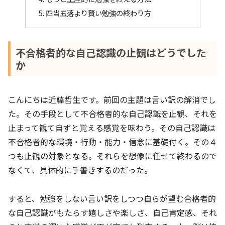
四当五落より賢い勉強の終わり方
不合格者的な自己認識の止観はどうでした
か
こんにちは近藤哲生です。前回の主題は言い訳の解消でし
た。その手段として不合格者的な自己認識を止観、それを
止まって観て自ずと覚える感覚を味わう。その自己認識は
不合格者的な環境・行動・能力・信念に基礎付く。その４
つも止観の対象となる。それらを想像に任せて終わるので
なくて、具体的に手書きするのだった。
すると、勉強をしない言い訳をしつつ自らが望む合格者的
な自己認識がもたらす嬉しさや楽しさ、自己肯定感、それ