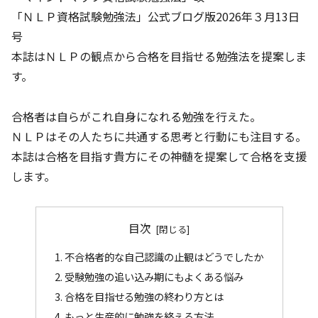
「ＮＬＰ資格試験勉強法」公式ブログ版2026年３月13日
号
本誌はＮＬＰの観点から合格を目指せる勉強法を提案しま
す。
合格者は自らがこれ自身になれる勉強を行えた。
ＮＬＰはその人たちに共通する思考と行動にも注目する。
本誌は合格を目指す貴方にその神髄を提案して合格を支援
します。
目次
不合格者的な自己認識の止観はどうでしたか
受験勉強の追い込み期にもよくある悩み
合格を目指せる勉強の終わり方とは
もっと生産的に勉強を終える方法