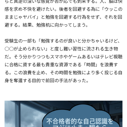
らと真逆の深いな感覚が否が応でも到来する。人、脳は快
感を求め不快を避けたい。後者を回避する為に「ウッこの
ままじゃヤバイ」と勉強を回避する行為をせず、それを回
避する。結果、勉強机に向かってしまう。
受験生の一部も「勉強するのが良いと分かちゃいるけど、
○○が止められない」と度し難い習性に流される生き物
だ。そう分かりつつもスマホやゲームあるいはテレビ視聴
に合格に資する最も貴重な資源である「時間」を浪費す
る。この浪費を止め、その時間を勉強により多く投じる自
身を奪還する目的で前回の手法があった。