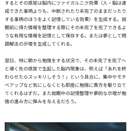
するとその感覚は脳内にツァイガルニク効果（人・脳は達
成できた事柄よりも、中断されたり未完了のままだったり
する事柄のほうをよく記憶している効果）を生成する。就
眠前に得た情報を整理する際にその未完了を完了できるよ
うな有用な情報を記憶として保存する。または夢として問
題解法の示唆を生成してくれる。
翌日、特に朝から勉強をする状況で、その未完了を完了へ
と導く先の感覚で生起した脳内現象は、例えば「あれを終
わらせたらスッキリしそう！」という具合に、集中やモチ
ベアップなど気にしなくとも即座に勉強に貴方を駆り立て
てくれるはずだ。また就眠中の記憶整理や夢的な示唆が勉
強の進み方に弾みを与えるだろう。