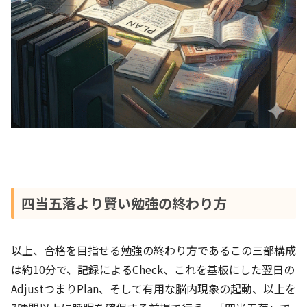
四当五落より賢い勉強の終わり方
以上、合格を目指せる勉強の終わり方であるこの三部構成
は約10分で、記録によるCheck、これを基板にした翌日の
AdjustつまりPlan、そして有用な脳内現象の起動、以上を