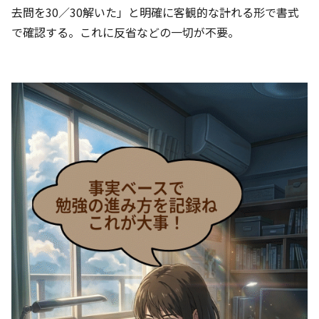
去問を30／30解いた」と明確に客観的な計れる形で書式
で確認する。これに反省などの一切が不要。