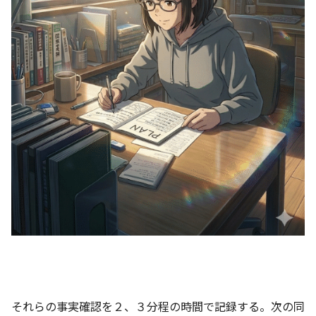
それらの事実確認を２、３分程の時間で記録する。次の同