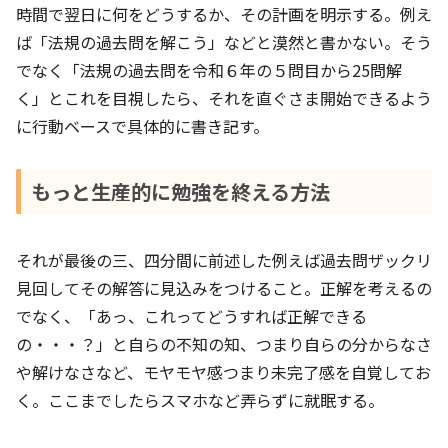
時間で翌日に何をどうするか、その計画を明示する。例え
ば「法規の過去問を解こう」などと漠然と書かない。そう
でなく「法規の過去問を令和６年の５問目から25問解
く」とこれを目視したら、それを直ぐさま開始できるよう
に行動ベースで具体的に書き記す。
もっと生産的に勉強を終える方法
それが最後の三、四分間に前述した例えば過去問ザックリ
見回してその解答に見込みをつけること。正解を考えるの
でなく、「あっ、これってどうすれば正解できる
の・・・？」と自らの不知の知、つまり自らの分からなさ
や解けなさなど、モヤモヤ感つまり未完了感を自覚してお
く。ここまでしたらスマホなど弄らずに就眠する。