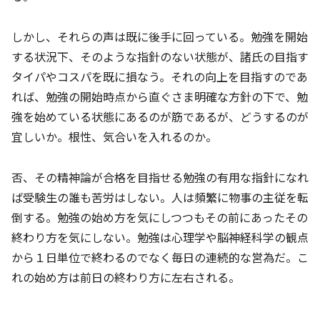
しかし、それらの声は既に後手に回っている。勉強を開始
する状況下、そのような指針のない状態が、諸氏の目指す
タイパやコスパを既に損なう。それの向上を目指すのであ
れば、勉強の開始時点から直ぐさま明確な方針の下で、勉
強を始めている状態にあるのが筋であるが、どうするのが
宜しいか。根性、気合いを入れるのか。
否、その精神論が合格を目指せる勉強の有用な指針になれ
ば受験生の誰も苦労はしない。人は頻繁に物事の主従を転
倒する。勉強の始め方を気にしつつもその前にあったその
終わり方を気にしない。勉強は心理学や脳神経科学の観点
から１日単位で終わるのでなく毎日の連続的な営為だ。こ
れの始め方は前日の終わり方に左右される。