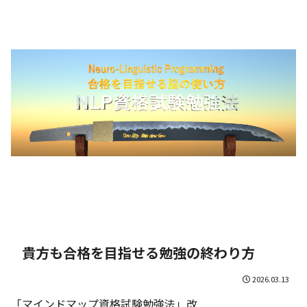
貴方も合格を目指せる勉強の終わり方
2026.03.13
「マインドマップ資格試験勉強法」改