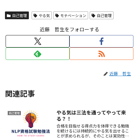
自己管理
やる気
モチベーション
自己管理
近藤 哲生をフォローする
近藤 哲生
関連記事
やる気は三法を通ってやって来
自己管理
る？！
合格を目指せる得点力を体得できる勉強
を続けるには持続的にやる気を出せるこ
とが求められるが、そのことは実効性の