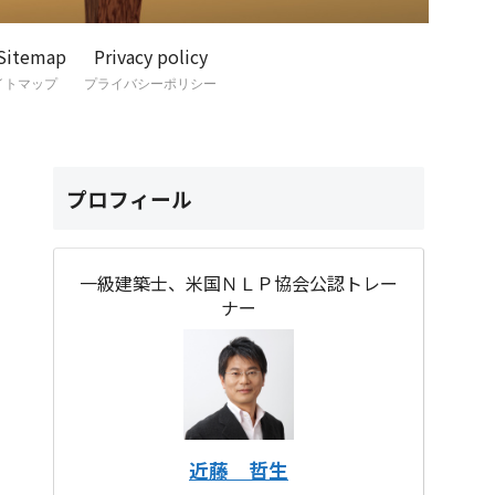
Sitemap
Privacy policy
イトマップ
プライバシーポリシー
プロフィール
一級建築士、米国ＮＬＰ協会公認トレー
ナー
近藤 哲生