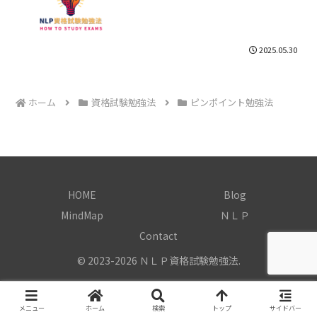
2025.05.30
ホーム
資格試験勉強法
ピンポイント勉強法
HOME
Blog
MindMap
ＮＬＰ
Contact
© 2023-2026 ＮＬＰ資格試験勉強法.
メニュー
ホーム
検索
トップ
サイドバー