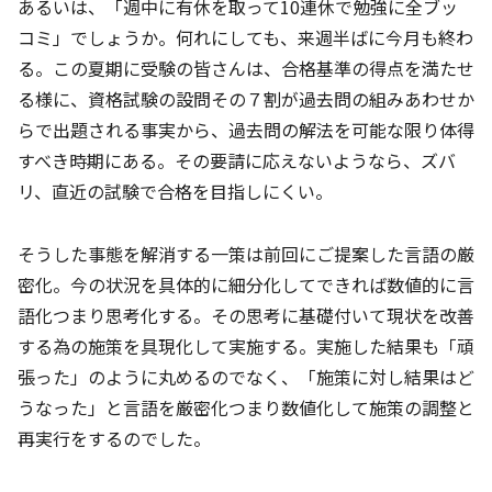
あるいは、「週中に有休を取って10連休で勉強に全ブッ
コミ」でしょうか。何れにしても、来週半ばに今月も終わ
る。この夏期に受験の皆さんは、合格基準の得点を満たせ
る様に、資格試験の設問その７割が過去問の組みあわせか
らで出題される事実から、過去問の解法を可能な限り体得
すべき時期にある。その要請に応えないようなら、ズバ
リ、直近の試験で合格を目指しにくい。
そうした事態を解消する一策は前回にご提案した言語の厳
密化。今の状況を具体的に細分化してできれば数値的に言
語化つまり思考化する。その思考に基礎付いて現状を改善
する為の施策を具現化して実施する。実施した結果も「頑
張った」のように丸めるのでなく、「施策に対し結果はど
うなった」と言語を厳密化つまり数値化して施策の調整と
再実行をするのでした。