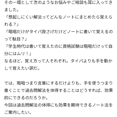
その一環として次のようなお悩みやご相談も耳に入ってき
ました。
「想起しにくい解法ってどんなノートにまとめたら覚えら
れる？」
「暗唱だけがタイパ良さげだけどノートに書いて覚えるの
って駄目？」
「学生時代は書いて覚えたのに資格試験は暗唱だけって自
分にはムリ！」
なるほど、覚え方って人それぞれ。タイパよりも手を動か
して覚えたい訳だ。
では、暗唱つまり言葉にするだけよりも、手を使うつまり
書くことで過去問解法を体得することはどうすれば、効果
的にできるのだろうか。
今回は過去問解法の体得にも効果を期待できるノート法を
ご案内したい。