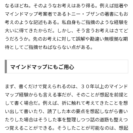
なるほどね。そのようなお考えはあり得る。例えば拙著や
マインドマップ考案者であるトニー・ブザンの著書にもお
考えのような記述もある。私自身もご指摘のような経験を
大いに得てきたからだ。しかし、そう言うお考えはさてど
うだろうか。先のお考えに対して誤解や勘違い無根拠な期
待としてご指摘せねばならない点がある。
マインドマップにもご用心
まず、書くだけで覚えられるのは、３０年以上のマインド
マップ経験からも言える事だが、そのことが想起を前提と
して書く場合だ。例えば、折に触れて考えてきたことを想
い出して書いたり、読了した本の要点を想起しながら書い
たりした場合はそうした事を整理しつつ話の道筋も整えつ
つ覚えることができる。そうしたことが可能なのは、想起