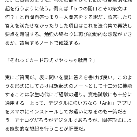
起を行うように使う。例えば「５つの開口とその条文は
何？」と自問自答つまり一人問答をする訳だ。誤答したり
答えを満たせなかったりした項目はこれを法令集で再読し
要点を暗唱する。勉強の終わりに再び能動的な想起ができ
るか、該当するノートで確認する。
「それってカード形式でやっちゃ駄目？」
実にご質問だ。表に問いを裏に答えを書けば良い。このよ
うな形式にしておけば想起式のノートとして十二分に機能
することは学生時代にご経験の通り。資格試験にも十分に
通用する。よって、デジタルに強い方なら「Anki」アプリ
をスマホにインストールしてお遣いになるのも一策だろ
う。アナログだろうがデジタルであろうが、問答形式によ
る能動的な想起を行うことが肝要だ。