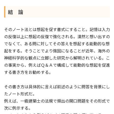
結 論
そのノート法とは想起を促す書式にすること。記憶は入力
の反復以上に想起の反復で強化される。漠然と想い出すの
でなくて、ある問に対してその答えを想起する能動的な想
起をする。そうことでより強固になることが近年、海外の
神経科学的な観点に立脚した研究から解明されている。こ
の事実から、例えばＱ＆Ａで構成して能動的な想起を促進
する書き方をお勧めする。
その書き方は具体的に言えば前述のように問答を背景にし
たノート形式だ。
例えば、一級建築士の法規で頻出の開口問題をその形式で
次に例示する。