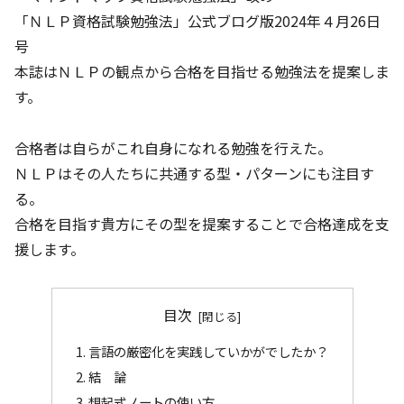
「ＮＬＰ資格試験勉強法」公式ブログ版2024年４月26日
号
本誌はＮＬＰの観点から合格を目指せる勉強法を提案しま
す。
合格者は自らがこれ自身になれる勉強を行えた。
ＮＬＰはその人たちに共通する型・パターンにも注目す
る。
合格を目指す貴方にその型を提案することで合格達成を支
援します。
目次
言語の厳密化を実践していかがでしたか？
結 論
想起式ノートの使い方