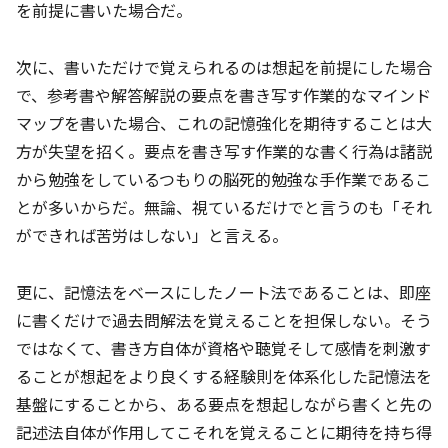
を前提に書いた場合だ。
次に、書いただけで覚えられるのは想起を前提にした場合
で、参考書や解答解説の要点を書き写す作業的なマインド
マップを書いた場合、これの記憶強化を期待することは大
方が失望を招く。要点を書き写す作業的な書く行為は諸説
から勉強をしているつもりの脳死的勉強な手作業であるこ
とが多いからだ。無論、視ているだけでと言うのも「それ
ができれば苦労はしない」と言える。
更に、記憶法をベースにしたノート法であることは、即座
に書くだけで過去問解法を覚えることを担保しない。そう
ではなくて、書き方自体が資格や聴覚そして感情を刺激す
ることが想起をより良くする経験則を体系化した記憶法を
基盤にすることから、ある要点を想起しながら書くと先の
記述法自体が作用してこそれを覚えることに期待を持ち得