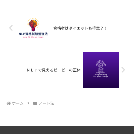
合格者はダイエットも得意？！
ＮＬＰで見えるピーピーの正体
ホーム
ノート法