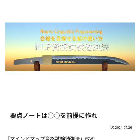
要点ノートは○○を前提に作れ
2024.04.26
「マインドマップ資格試験勉強法」改め