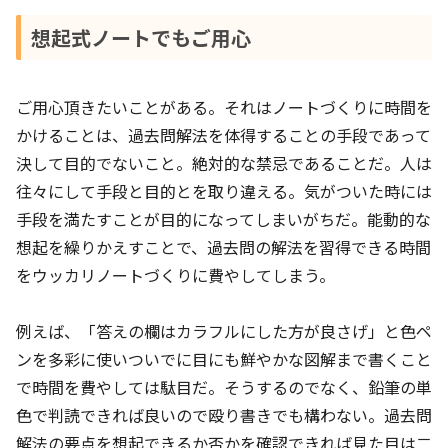
想起式ノートでもご用心
ご用心頂きたいことがある。それはノートづくりに時間を
かけることは、過去問解法を体得することの手段であって
決して目的でないこと。絶対的な禁忌であることだ。人は
往々にして手段と目的とを取り違える。気がついた時には
手段を満たすことが目的になってしまいがちだ。能動的な
想起を繰りかえすことで、過去問の解法を習得できる時間
をウッカリノートづくりに費やしてしまう。
例えば、「答えの欄はカラフルにした方が良さげ」と色ペ
ンを多彩に使いついでに目にも鮮やかな図解まで書くこと
で時間を費やしては駄目だ。そうするのでなく、鉛筆の単
色で判読できれば良いので殴り書きでも構わない。過去問
解法の要点を想起できるか否かを確認できれば見た目は二