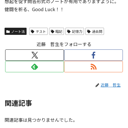
想起を促す問答形式のノートが有用でありますように。
健闘を祈る、Good Luck！！
ノート法
テスト
暗記
記憶力
過去問
近藤 哲生をフォローする
近藤 哲生
関連記事
関連記事は見つかりませんでした。