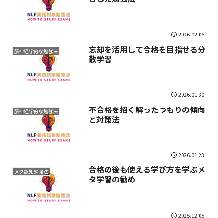
2026.02.06
忘却を活用して合格を目指せる分
脳神経学的な勉強法
散学習
2026.01.30
不合格を招く解ったつもりの傾向
脳神経学的な勉強法
と対策法
2026.01.23
合格の後も使える学び方を学ぶメ
メタ認知勉強法
タ学習の勧め
2025.12.05