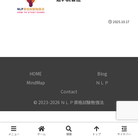
2025.10.17
HOME
Blog
MindMap
ＮＬＰ
Contact
© 2023-2026 ＮＬＰ資格試験勉強法.
メニュー
ホーム
検索
トップ
サイドバー