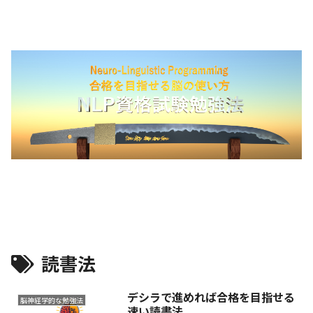
読書法
デシラで進めれば合格を目指せる
脳神経学的な勉強法
速い読書法