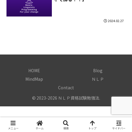
2024.02.27
HOME
Blog
MindMap
ＮＬＰ
Contact
© 2023-2026 ＮＬＰ資格試験勉強法.
メニュー
ホーム
検索
トップ
サイドバー