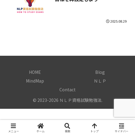
2025.08.29
HOME
Blog
MindMap
ＮＬＰ
Contact
© 2023-2026 ＮＬＰ資格試験勉強法.
メニュー
ホーム
検索
トップ
サイドバー