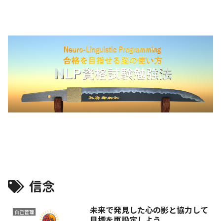
信念
未来で発見した心の影と協力して
自己管理
目標を再設定しよう